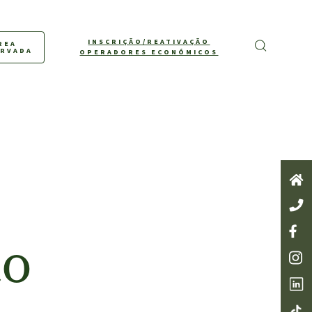
INSCRIÇÃO/REATIVAÇÃO
REA
ERVADA
OPERADORES ECONÓMICOS
ão