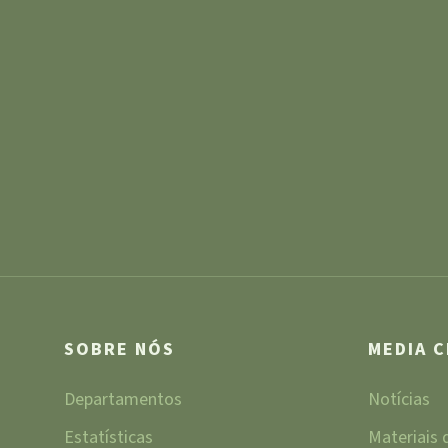
SOBRE NÓS
MEDIA 
Departamentos
Notícias
Estatísticas
Materiais