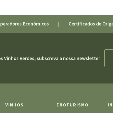
 Operadores Económicos
|
Certificados de Orige
os Vinhos Verdes, subscreva a nossa newsletter
VINHOS
ENOTURISMO
I