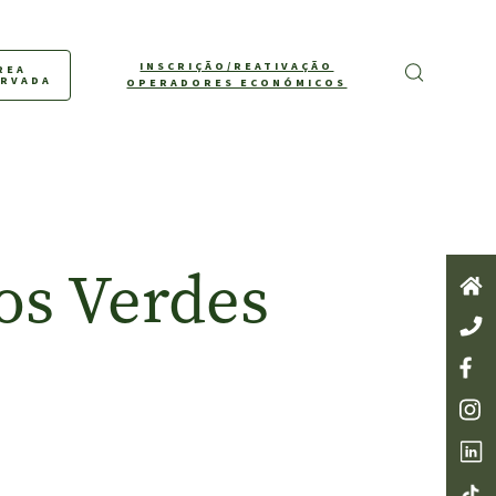
INSCRIÇÃO/REATIVAÇÃO
REA
ERVADA
OPERADORES ECONÓMICOS
os Verdes