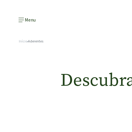
Menu
Início
Aderentes
Descubra