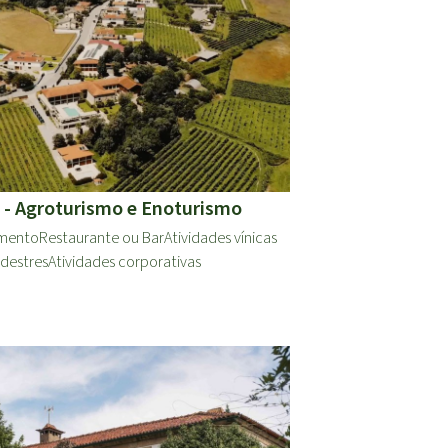
 - Agroturismo e Enoturismo
amento
Restaurante ou Bar
Atividades vínicas
destres
Atividades corporativas