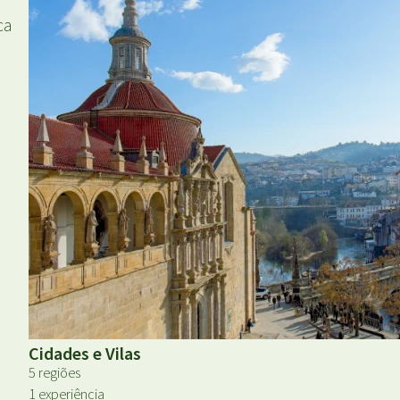
ca
Cidades e Vilas
5 regiões
1 experiência