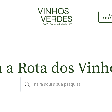
Á
RES
 a Rota dos Vinh