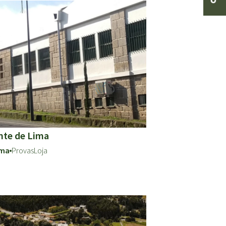
nte de Lima
ima
Provas
Loja