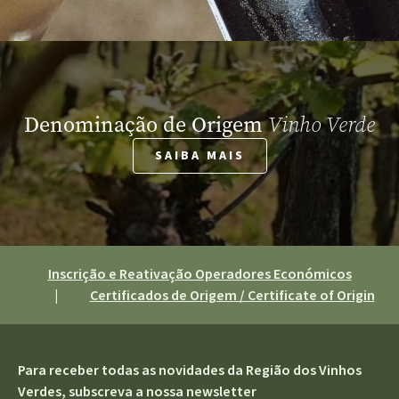
Denominação de Origem
Vinho Verde
SAIBA MAIS
Inscrição e Reativação Operadores Económicos
|
Certificados de Origem / Certificate of Origin
Para receber todas as novidades da Região dos Vinhos
Verdes, subscreva a nossa newsletter