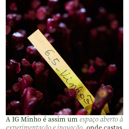
A IG Minho é assim um
espaço aberto à
, onde castas
experimentação e inovação