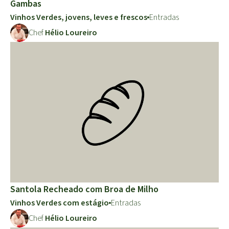
Gambas
Vinhos Verdes, jovens, leves e frescos
Entradas
Chef
Hélio Loureiro
Santola Recheado com Broa de Milho
Vinhos Verdes com estágio
Entradas
Chef
Hélio Loureiro