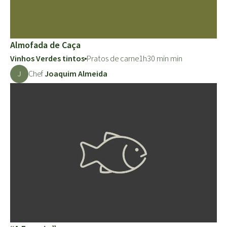
Almofada de Caça
Vinhos Verdes tintos
Pratos de carne
1h30 min min
J
Chef
Joaquim Almeida