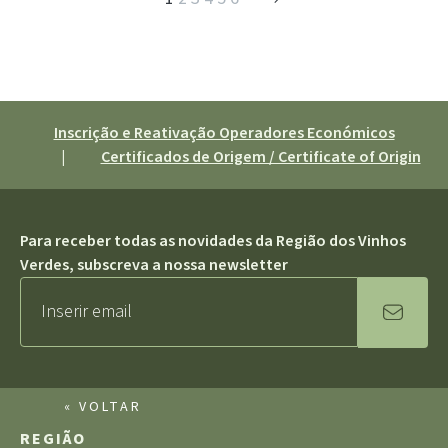
Inscrição e Reativação Operadores Económicos
|
Certificados de Origem / Certificate of Origin
Para receber todas as novidades da Região dos Vinhos
Verdes, subscreva a nossa newsletter
« VOLTAR
REGIÃO