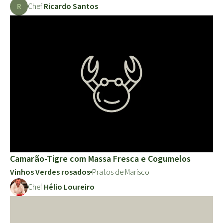
R
Chef
Ricardo Santos
Camarão-Tigre com Massa Fresca e Cogumelos
Vinhos Verdes rosados
Pratos de Marisco
Chef
Hélio Loureiro