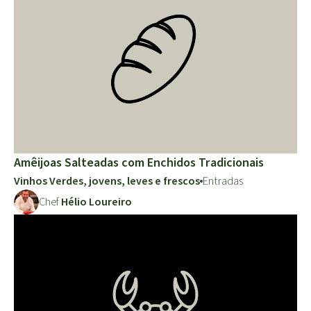
Amêijoas Salteadas com Enchidos Tradicionais
Vinhos Verdes, jovens, leves e frescos
Entradas
Chef
Hélio Loureiro