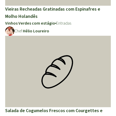
Vieiras Recheadas Gratinadas com Espinafres e
Molho Holandês
Vinhos Verdes com estágio
Entradas
Chef
Hélio Loureiro
Salada de Cogumelos Frescos com Courgettes e