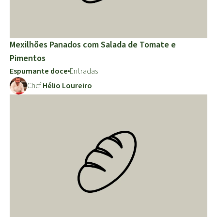
Mexilhões Panados com Salada de Tomate e
Pimentos
Espumante doce
Entradas
Chef
Hélio Loureiro