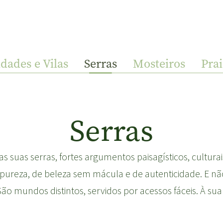
idades e Vilas
Serras
Mosteiros
Prai
Serras
s suas serras, fortes argumentos paisagísticos, culturai
pureza, de beleza sem mácula e de autenticidade. E nã
 São mundos distintos, servidos por acessos fáceis. À sua