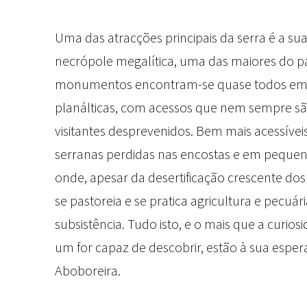
Uma das atracções principais da serra é a su
necrópole megalítica, uma das maiores do pa
monumentos encontram-se quase todos em
planálticas, com acessos que nem sempre sã
visitantes desprevenidos. Bem mais acessíveis
serranas perdidas nas encostas e em pequen
onde, apesar da desertificação crescente dos
se pastoreia e se pratica agricultura e pecuár
subsistência. Tudo isto, e o mais que a curio
um for capaz de descobrir, estão à sua esper
Aboboreira.