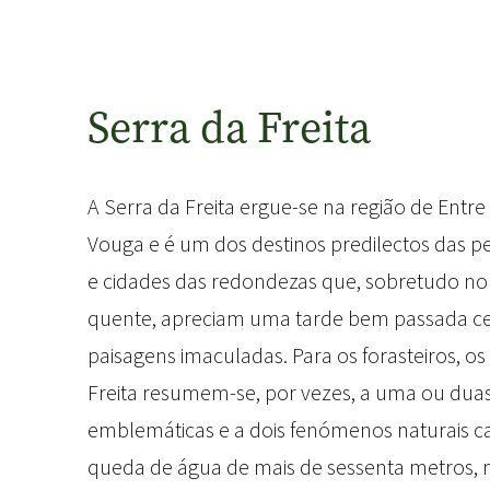
Serra da Freita
A Serra da Freita ergue-se na região de Entr
Vouga e é um dos destinos predilectos das pe
e cidades das redondezas que, sobretudo n
quente, apreciam uma tarde bem passada c
paisagens imaculadas. Para os forasteiros, os 
Freita resumem-se, por vezes, a uma ou duas
emblemáticas e a dois fenómenos naturais c
queda de água de mais de sessenta metros, n