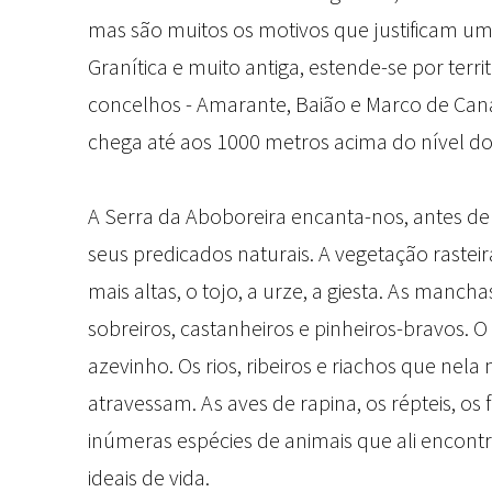
mas são muitos os motivos que justificam uma
Granítica e muito antiga, estende-se por territ
concelhos - Amarante, Baião e Marco de Cana
chega até aos 1000 metros acima do nível do
A Serra da Aboboreira encanta-nos, antes de
seus predicados naturais. A vegetação rastei
mais altas, o tojo, a urze, a giesta. As manch
sobreiros, castanheiros e pinheiros-bravos. O
azevinho. Os rios, ribeiros e riachos que nel
atravessam. As aves de rapina, os répteis, os f
inúmeras espécies de animais que ali encon
ideais de vida.