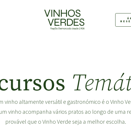
Á
RES
cursos
Temát
 vinho altamente versátil e gastronómico é o Vinho Ve
um vinho acompanha vários pratos ao longo de uma ref
provável que o Vinho Verde seja a melhor escolha.