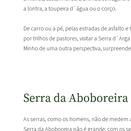
a lontra, a toupeira d´água ou o corço.
De carro ou a pé, pelas estradas de asfalto e 
por trilhos de pastores, visitar a Serra d´Arga
Minho de uma outra perspectiva, surpreende
Serra da Aboboreira
As serras, como os homens, não de medem 
Serra da Aboboreira não é grande, com os s