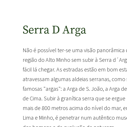
Serra D Arga
Não é possível ter-se uma visão panorâmica 
região do Alto Minho sem subir à Serra d´Arg
fácil lá chegar. As estradas estão em bom es
atravessam algumas aldeias serranas, como 
famosas "argas": a Arga de S. João, a Arga de
de Cima. Subir à granítica serra que se ergu
mais de 800 metros acima do nível do mar, en
Lima e Minho, é penetrar num autêntico muse