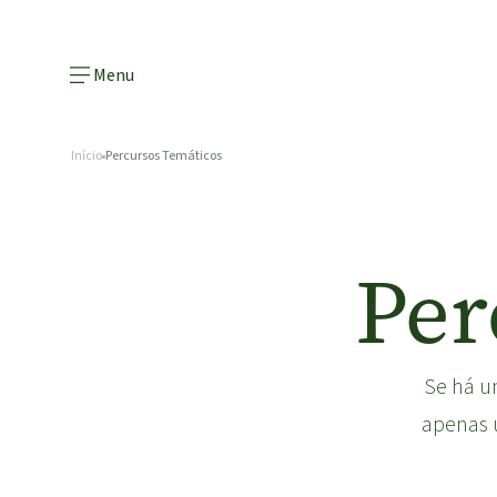
Menu
Início
Percursos Temáticos
Per
Se há um
apenas 